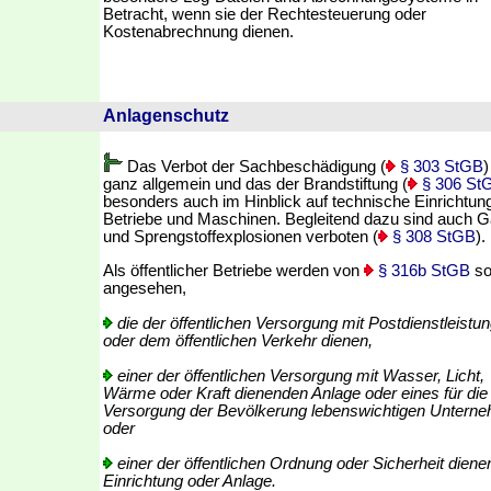
Betracht, wenn sie der Rechtesteuerung oder
Kostenabrechnung dienen.
Anlagenschutz
Das Verbot der Sachbeschädigung (
§ 303 StGB
)
ganz allgemein und das der Brandstiftung (
§ 306 St
besonders auch im Hinblick auf technische Einrichtun
Betriebe und Maschinen. Begleitend dazu sind auch G
und Sprengstoffexplosionen verboten (
§ 308 StGB
).
Als öffentlicher Betriebe werden von
§ 316b StGB
so
angesehen,
die der öffentlichen Versorgung mit Postdienstleistu
oder dem öffentlichen Verkehr dienen,
einer der öffentlichen Versorgung mit Wasser, Licht,
Wärme oder Kraft dienenden Anlage oder eines für die
Versorgung der Bevölkerung lebenswichtigen Untern
oder
einer der öffentlichen Ordnung oder Sicherheit dien
Einrichtung oder Anlage.